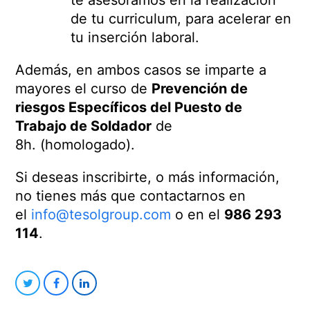
te asesoramos en la realización
de tu curriculum, para acelerar en
tu inserción laboral.
Además, en ambos casos se imparte a
mayores el curso de
Prevención de
riesgos Específicos del Puesto de
Trabajo de Soldador
de
8h. (homologado).
Si deseas inscribirte, o más información,
no tienes más que contactarnos en
el
info@tesolgroup.com
o en el
986 293
114
.
Compartir
Compartir
Compartir