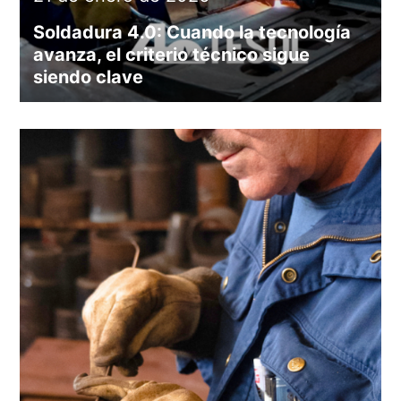
Soldadura 4.0: Cuando la tecnología
avanza, el criterio técnico sigue
siendo clave