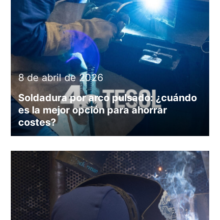
8 de abril de 2026
Soldadura por arco pulsado: ¿cuándo
es la mejor opción para ahorrar
costes?