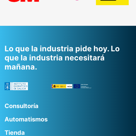
slide
Lo que la industria pide hoy.
Lo
que la industria necesitará
mañana.
Consultoría
Automatismos
Tienda