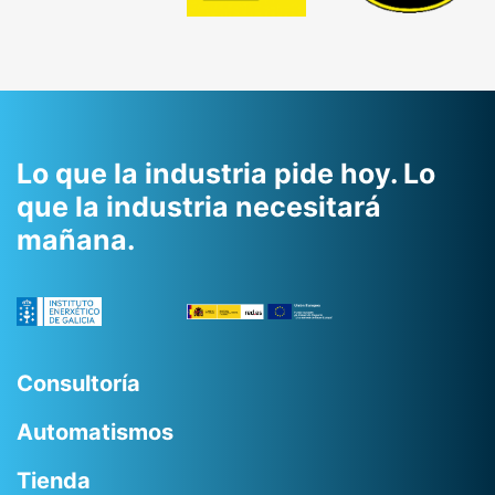
slide
Lo que la industria pide hoy.
Lo
que la industria necesitará
mañana.
Consultoría
Automatismos
Tienda