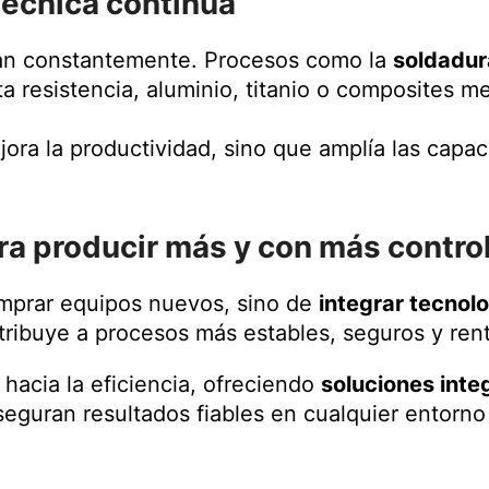
técnica continua
nan constantemente. Procesos como la
soldadura
ta resistencia, aluminio, titanio o composites m
ejora la productividad, sino que amplía las cap
ra producir más y con más contro
omprar equipos nuevos, sino de
integrar tecnolo
ribuye a procesos más estables, seguros y rent
cia la eficiencia, ofreciendo
soluciones inte
eguran resultados fiables en cualquier entorno