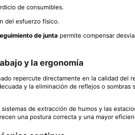
rdicio de consumibles.
 del esfuerzo físico.
seguimiento de junta
permite compensar desviac
rabajo y la ergonomía
do repercute directamente en la calidad del r
adecuada y la eliminación de reflejos o sombras 
s sistemas de extracción de humos y las estacio
recen una postura correcta y una mayor eficienc