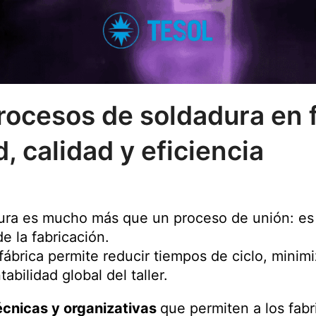
rocesos de soldadura en f
, calidad y eficiencia
dura es mucho más que un proceso de unión: es 
de la fabricación.
fábrica permite reducir tiempos de ciclo, minim
abilidad global del taller.
écnicas y organizativas
que permiten a los fabr