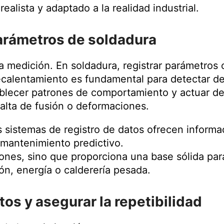
alista y adaptado a la realidad industrial.
 parámetros de soldadura
medición. En soldadura, registrar parámetros c
ecalentamiento es fundamental para detectar de
ablecer patrones de comportamiento y actuar de
alta de fusión o deformaciones.
s sistemas de registro de datos ofrecen informac
l mantenimiento predictivo.
iones, sino que proporciona una base sólida par
, energía o calderería pesada.
os y asegurar la repetibilidad