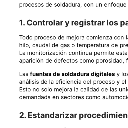
procesos de soldadura, con un enfoque re
1. Controlar y registrar los
Todo proceso de mejora comienza con la 
hilo, caudal de gas o temperatura de pr
La monitorización continua permite est
aparición de defectos como porosidad, f
Las
fuentes de soldadura digitales
y lo
análisis de la eficiencia del proceso y e
Esto no solo mejora la calidad de las un
demandada en sectores como automoción
2. Estandarizar procedimient