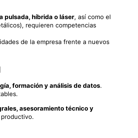
 pulsada, híbrida o láser
, así como el
etálicos), requieren competencias
acidades de la empresa frente a nuevos
l
gía, formación y análisis de datos
.
ables.
grales, asesoramiento técnico y
 productivo.