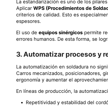
La estandarización es uno de los pilares
Aplicar
WPS (Procedimientos de Soldad
criterios de calidad. Esto es especialme
espesores.
El uso de
equipos sinérgicos
permite re
errores humanos. De esta forma, se log
3. Automatizar procesos y 
La automatización en soldadura no signifi
Carros mecanizados, posicionadores, gi
ergonomía y aumentar el aprovechamient
En líneas de producción, la automatizaci
Repetitividad y estabilidad del cord