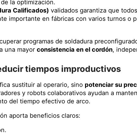
 de la optimización.
ura Calificados)
validados garantiza que todos
nte importante en fábricas con varios turnos o 
cuperar programas de soldadura preconfigurados
ra una mayor
consistencia en el cordón
, indepe
reducir tiempos improductivos
ca sustituir al operario, sino
potenciar su prec
radores y robots colaborativos ayudan a manten
o del tiempo efectivo de arco.
ón aporta beneficios claros:
ón.