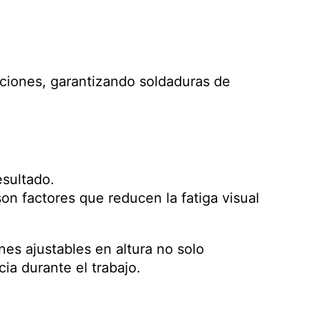
iones, garantizando soldaduras de
esultado.
son factores que reducen la fatiga visual
nes ajustables en altura no solo
ia durante el trabajo.