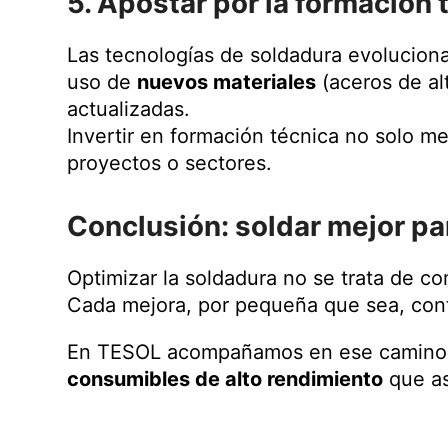
5. Apostar por la formación 
Las tecnologías de soldadura evolucio
uso de
nuevos materiales
(aceros de al
actualizadas.
Invertir en formación técnica no solo m
proyectos o sectores.
Conclusión: soldar mejor pa
Optimizar la soldadura no se trata de c
Cada mejora, por pequeña que sea, cont
En TESOL acompañamos en ese camino ha
consumibles de alto rendimiento
que as