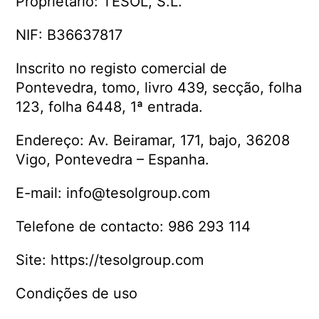
Proprietário: TESOL, S.L.
NIF: B36637817
Inscrito no registo comercial de
Pontevedra, tomo, livro 439, secção, folha
123, folha 6448, 1ª entrada.
Endereço: Av. Beiramar, 171, bajo, 36208
Vigo, Pontevedra – Espanha.
E-mail: info@tesolgroup.com
Telefone de contacto: 986 293 114
Site: https://tesolgroup.com
Condições de uso